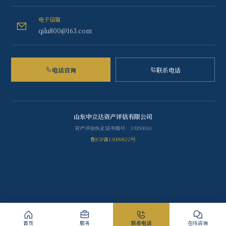
电子信箱
qilu800@163.com
电话咨询
联系电话
山东中立达资产评估有限公司
资产评估执业证书编号：37050010
鲁ICP备13009822号
首页
服务
联系电话
在线咨询