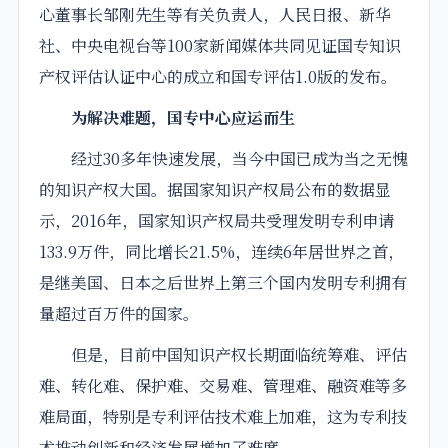
心董事长邹刚先生等有关负责人，人民日报、新华
社、中央电视台等100家新闻媒体共同见证国专知识
产权评估认证中心的
成立
和国专评估1.0版的发布。
为解决难题，国专中心应运而生
经过30多年快速发展，当今中国已成为当之无愧
的知识产权大国。据国家知识产权局公布的数据显
示，2016年，国家知识产权局共受理发明专利申请
133.9万件，同比增长21.5%，连续6年居世界之首，
是继美国、日本之后世界上第三个国内发明专利拥有
量超过百万件的国家。
但是，目前中国知识产权长期面临统筹难、评估
难、转化难、保护难、交易难、管理难、融资难等多
难局面，特别是专利评估技术难上加难，这为专利技
术推动创新和经济发展增加了难度。