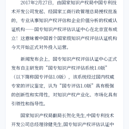
2017年2月27日，由国家
知识产权
局中国专利技
术开发公司发起、经国家工商行政管理总局授权批准
的，专业从事
知识产权
评估
和企业价值分析的权威
认
证
机构——国专知识产权
评估
认证
中心
在北京宣布
成
立
！这意味着中国
首个
国家级
知识产权评估认证机构
今天开始正式对外投入运营。
新闻发布会上，国专知识产权评估认证
中心
正式
发布自主研发的“国专知识产权评估系统1.0版”
（以下简称国专评估1.0版），该系统经过国内权威
专家的评议鉴定，认为“国专评估1.0版”具有极强
的创新性和实用性，对知识产权产业化、市场化具有
引领性和指导性。
国家知识产权局副局长贺化先生,中国专利技术
开发公司总经理徐健先生,国专知识产权评估认证中