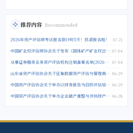
推荐内容
Recommended
2026年资产评估师考试报名倒计时5天！抓紧报名啦！
07-21
中国矿业权评估师协会关于发布《固体矿产矿业权出让底价评估应用指南》的公告
07-04
从事证券服务业务资产评估机构注销备案名单(2026年5月25日)
07-04
山东省资产评估协会关于征集数据资产评估与管理典型案例的通知
06-29
中国资产评估协会关于举办以财务报告为目的评估培训班的通知
06-29
中国资产评估协会关于举办企业破产重整与涉执财产评估培训班的通知
06-28